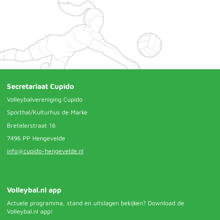
Secretariaat Cupido
Volleybalvereniging Cupido
Sporthal/Kulturhus de Marke
Bretelerstraat 16
7496 PP Hengevelde
info@cupido-hengevelde.nl
Volleybal.nl app
Actuele programma, stand en uitslagen bekijken? Download de
Volleybal.nl app!