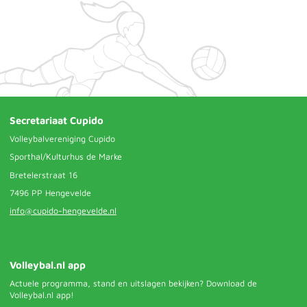
Secretariaat Cupido
Volleybalvereniging Cupido
Sporthal/Kulturhus de Marke
Bretelerstraat 16
7496 PP Hengevelde
info@cupido-hengevelde.nl
Volleybal.nl app
Actuele programma, stand en uitslagen bekijken? Download de
Volleybal.nl app!