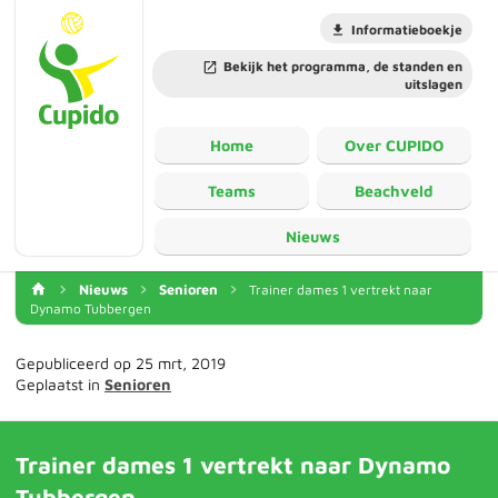
Informatieboekje
Bekijk het programma, de standen en
uitslagen
Home
Over CUPIDO
Teams
Beachveld
Nieuws
Nieuws
Senioren
Trainer dames 1 vertrekt naar
Dynamo Tubbergen
Gepubliceerd op 25 mrt, 2019
Geplaatst in
Senioren
Trainer dames 1 vertrekt naar Dynamo
Tubbergen