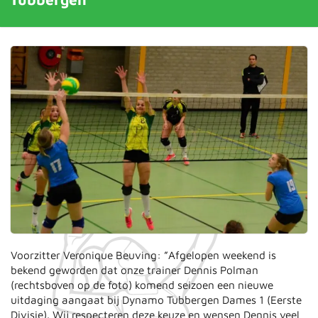
Voorzitter Veronique Beuving: ”Afgelopen weekend is
bekend geworden dat onze trainer Dennis Polman
(rechtsboven op de foto) komend seizoen een nieuwe
uitdaging aangaat bij Dynamo Tubbergen Dames 1 (Eerste
Divisie). Wij respecteren deze keuze en wensen Dennis veel