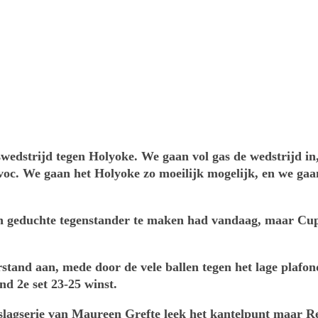
wedstrijd tegen Holyoke. We gaan vol gas de wedstrijd 
avoc. We gaan het Holyoke zo moeilijk mogelijk, en we ga
en geduchte tegenstander te maken had vandaag, maar Cupi
erstand aan, mede door de vele ballen tegen het lage plafo
d 2e set 23-25 winst.
opslagserie van Maureen Grefte leek het kantelpunt maar 