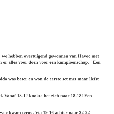
in, we hebben overtuigend gewonnen van Havoc met
an er alles voor doen voor een kampioenschap. "Een
do was beter en won de eerste set met maar liefst
nd. Vanaf 18-12 knokte het zich naar 18-18! Een
Revoc kwam terug. Via 19-16 achter naar 22-22