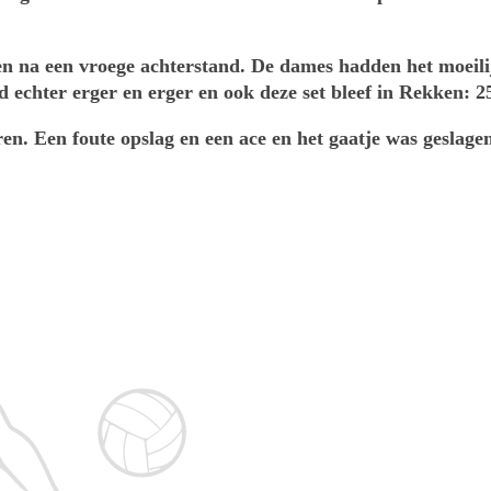
en na een vroege achterstand. De dames hadden het moeilij
 echter erger en erger en ook deze set bleef in Rekken: 2
ren. Een foute opslag en een ace en het gaatje was geslagen