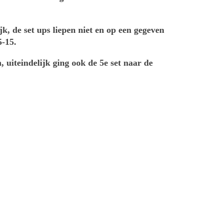
k, de set ups liepen niet en op een gegeven
5-15.
, uiteindelijk ging ook de 5e set naar de