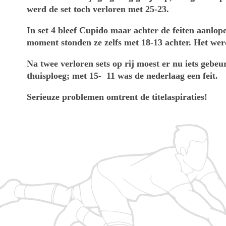
werd de set toch verloren met 25-23.
In set 4 bleef Cupido maar achter de feiten aanlop
moment stonden ze zelfs met 18-13 achter. Het werd
Na twee verloren sets op rij moest er nu iets gebeu
thuisploeg; met 15- 11 was de nederlaag een feit.
Serieuze problemen omtrent de titelaspiraties!