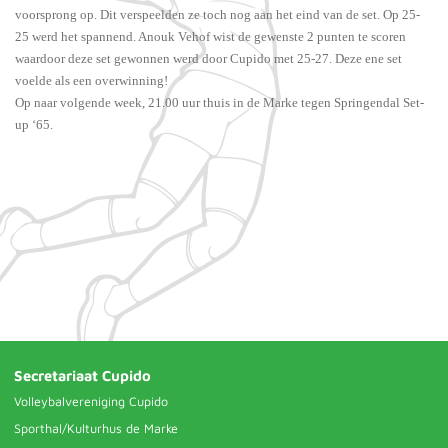
voorsprong op. Dit verspeelden ze toch nog aan het eind van de set. Op 25-
25 werd het spannend. Anouk Vehof wist de gewenste 2 punten te scoren
waardoor deze set gewonnen werd door Cupido met 25-27. Deze ene set
voelde als een overwinning!
Op naar volgende week, 21.00 uur thuis in de Marke tegen Springendal Set-
up ‘65.
Secretariaat Cupido
Volleybalvereniging Cupido
Sporthal/Kulturhus de Marke