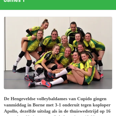
De Hengeveldse volleybaldames van Cupido gingen
vanmiddag in Borne met 3-1 onderuit tegen koploper
Apollo, dezelfde uitslag als in de thuiswedstrijd op 16