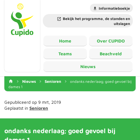
Informatieboekje
Bekijk het programma, de standen en
uitslagen
Home
Over CUPIDO
Teams
Beachveld
Nieuws
Nieuws
Senioren
ondanks nederlaag; goed gevoel bij
dames 1
Gepubliceerd op 9 mrt, 2019
Geplaatst in
Senioren
ondanks nederlaag; goed gevoel bij
dames 1