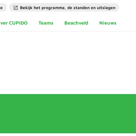
je
Bekijk het programma, de standen en uitslagen
ver CUPIDO
Teams
Beachveld
Nieuws