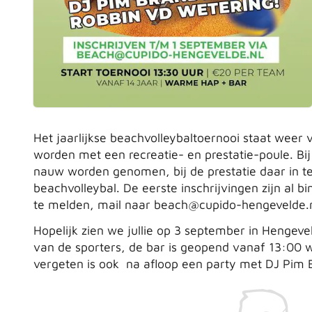
Het jaarlijkse beachvolleybaltoernooi staat weer
worden met een recreatie- en prestatie-poule. Bij 
nauw worden genomen, bij de prestatie daar in t
beachvolleybal. De eerste inschrijvingen zijn al 
te melden, mail naar
beach@cupido-hengevelde.
Hopelijk zien we jullie op 3 september in Hengev
van de sporters, de bar is geopend vanaf 13:00 
vergeten is ook na afloop een party met DJ Pim 