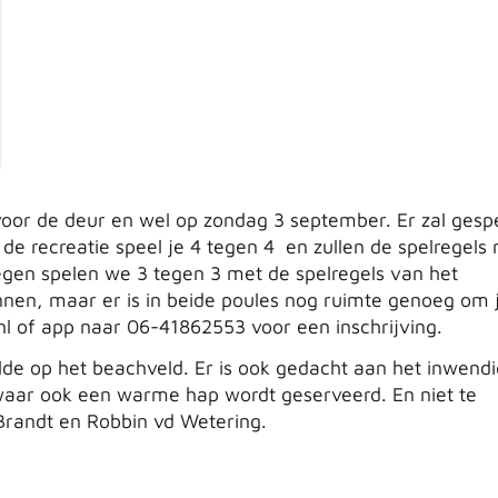
 voor de deur en wel op zondag 3 september. Er zal gesp
de recreatie speel je 4 tegen 4 en zullen de spelregels 
egen spelen we 3 tegen 3 met de spelregels van het
binnen, maar er is in beide poules nog ruimte genoeg om 
nl
of app naar 06-41862553 voor een inschrijving.
elde op het beachveld. Er is ook gedacht aan het inwend
waar ook een warme hap wordt geserveerd. En niet te
Brandt en Robbin vd Wetering.