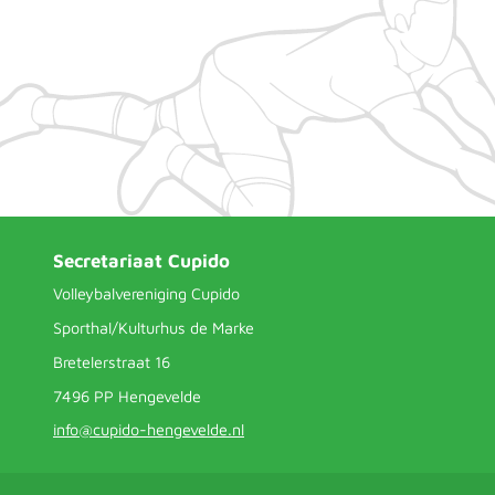
Secretariaat Cupido
Volleybalvereniging Cupido
Sporthal/Kulturhus de Marke
Bretelerstraat 16
7496 PP Hengevelde
info@cupido-hengevelde.nl