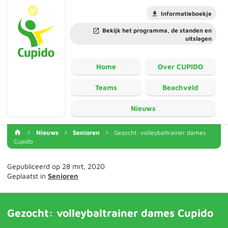
Informatieboekje
Bekijk het programma, de standen en
uitslagen
Home
Over CUPIDO
Teams
Beachveld
Nieuws
Nieuws
Senioren
Gezocht: volleybaltrainer dames
Cupido
Gepubliceerd op 28 mrt, 2020
Geplaatst in
Senioren
Gezocht: volleybaltrainer dames Cupido