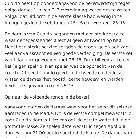
Cupido heeft op donderdagavond de bekerwedstrijd tegen
Volga dames 1 in een 0-3 overwinning weten om te zetten.
Volga, dat uitkomt in de eerste klasse had weinig in te
brengen gezien de setstanden 25-15 en twee keer 25-13.
De dames van Cupido begonnen met een sterke service
waar de tegenstander direct al geen antwoord op had.
Naast een sterke service zorgden de groen-gelen ook voor
veel aanvalskracht en een goede verdediging. De eerste set
werd dan ook gewonnen met 25-15. Druk blijven zetten en
het “eigen spel” blijven spelen was de opdracht van de
coach. Dit deed Cupido goed. In de tweede en derde set
wisten de dames “het hoofd koel te houden” en werden
beide sets gewonnen met 25-13.
Op naar de volgende ronde in de beker!
Vanavond mogen de dames weer voor het eerst dit seizoen
aantreden in de Marke. Dit is de eerste competitiewedstrijd
voor Cupido dames 1, tevens ook de eerste wedstrijd in de
promotieklasse. Ze spelen deze wedstrijd tegen Apollo 8
dames 4 om 21.00 uur in sporthal de Marke. De dames van