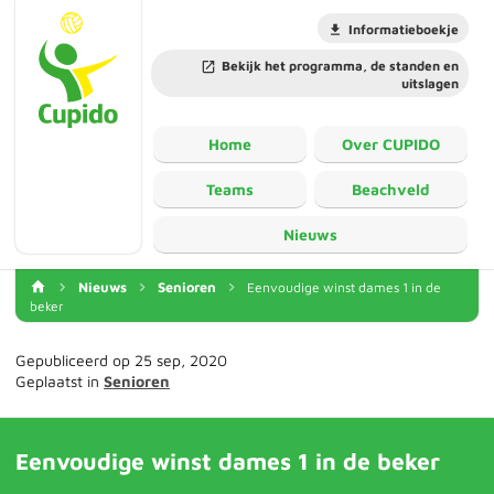
Informatieboekje
Bekijk het programma, de standen en
uitslagen
Home
Over CUPIDO
Teams
Beachveld
Nieuws
Nieuws
Senioren
Eenvoudige winst dames 1 in de
beker
Gepubliceerd op 25 sep, 2020
Geplaatst in
Senioren
Eenvoudige winst dames 1 in de beker