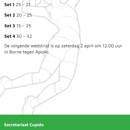
Set 1
25 – 21
Set 2
20 – 25
Set 3
15 – 25
Set 4
30 – 32
De volgende wedstrijd is op zaterdag 2 april om 12.00 uur
in Borne tegen Apollo.
Secretariaat Cupido