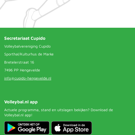
Secretariaat Cupido
Volleybalvereniging Cupido
Sporthal/Kulturhus de Marke
Bretelerstraat 16
7496 PP Hengevelde
info@cupido-hengevelde.nl
Volleybal.nl app
Actuele programma, stand en uitslagen bekijken? Download de
Volleybal.nl app!