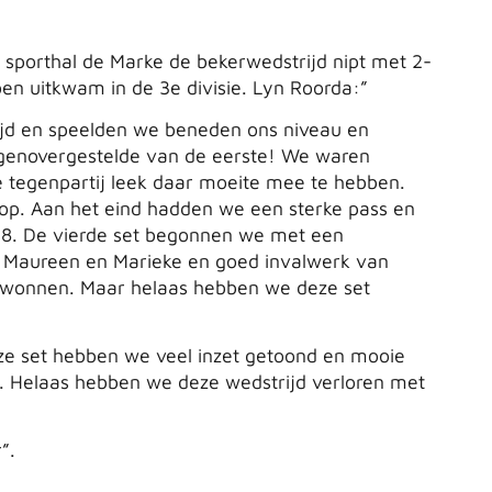
 sporthal de Marke de bekerwedstrijd nipt met 2-
en uitkwam in de 3e divisie. Lyn Roorda:”
rijd en speelden we beneden ons niveau en
egenovergestelde van de eerste! We waren
de tegenpartij leek daar moeite mee te hebben.
k op. Aan het eind hadden we een sterke pass en
18. De vierde set begonnen we met een
n Maureen en Marieke en goed invalwerk van
ewonnen. Maar helaas hebben we deze set
eze set hebben we veel inzet getoond en mooie
s. Helaas hebben we deze wedstrijd verloren met
”.