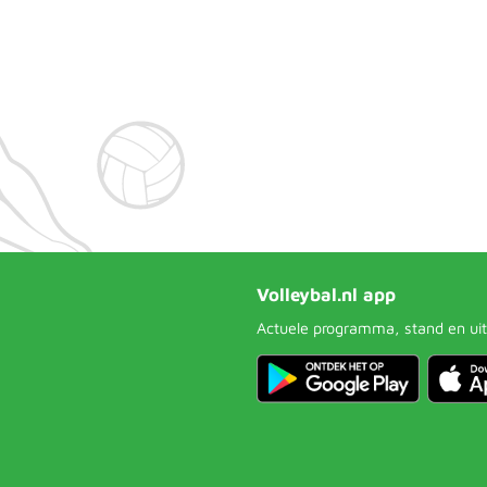
Volleybal.nl app
Actuele programma, stand en uit