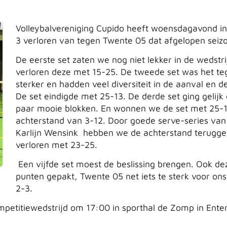
Volleybalvereniging Cupido heeft woensdagavond in
3 verloren van tegen Twente 05 dat afgelopen seizo
De eerste set zaten we nog niet lekker in de wedst
verloren deze met 15-25. De tweede set was het t
sterker en hadden veel diversiteit in de aanval en 
De set eindigde met 25-13. De derde set ging gelij
paar mooie blokken. En wonnen we de set met 25-
achterstand van 3-12. Door goede serve-series va
Karlijn Wensink hebben we de achterstand terugg
verloren met 23-25.
Een vijfde set moest de beslissing brengen. Ook d
punten gepakt, Twente 05 net iets te sterk voor on
2-3.
etitiewedstrijd om 17:00 in sporthal de Zomp in Enter