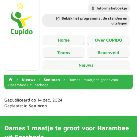
Informatieboekje
Bekijk het programma, de standen en
uitslagen
Home
Over CUPIDO
Teams
Beachveld
Nieuws
Nieuws
Senioren
Dames 1 maatje te groot voor
Harambee uit Enschede
Gepubliceerd op 14 dec, 2024
Geplaatst in
Senioren
Dames 1 maatje te groot voor Harambee
uit Enschede