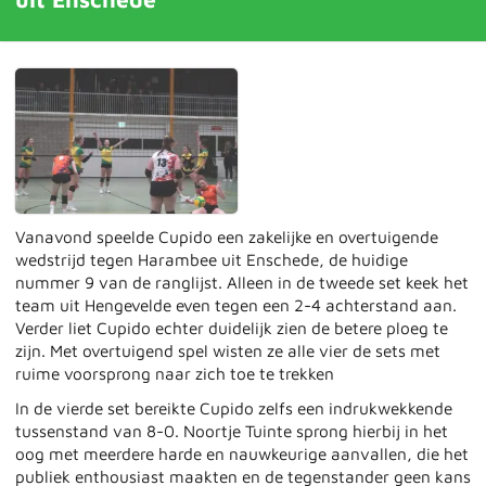
Vanavond speelde Cupido een zakelijke en overtuigende
wedstrijd tegen Harambee uit Enschede, de huidige
nummer 9 van de ranglijst. Alleen in de tweede set keek het
team uit Hengevelde even tegen een 2-4 achterstand aan.
Verder liet Cupido echter duidelijk zien de betere ploeg te
zijn. Met overtuigend spel wisten ze alle vier de sets met
ruime voorsprong naar zich toe te trekken
In de vierde set bereikte Cupido zelfs een indrukwekkende
tussenstand van 8-0. Noortje Tuinte sprong hierbij in het
oog met meerdere harde en nauwkeurige aanvallen, die het
publiek enthousiast maakten en de tegenstander geen kans