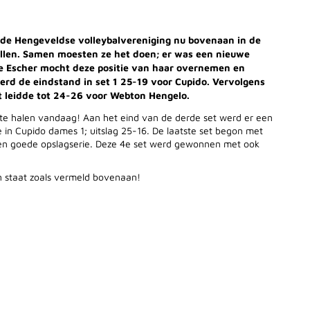
 de Hengeveldse volleybalvereniging nu bovenaan in de
 ballen. Samen moesten ze het doen; er was een nieuwe
e Escher mocht deze positie van haar overnemen en
werd de eindstand in set 1 25-19 voor Cupido. Vervolgens
it leidde tot 24-26 voor Webton Hengelo.
 te halen vandaag! Aan het eind van de derde set werd er een
 in Cupido dames 1; uitslag 25-16. De laatste set begon met
 een goede opslagserie. Deze 4e set werd gewonnen met ook
n staat zoals vermeld bovenaan!