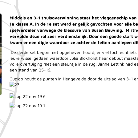
Middels en 3-1 thuisoverwinning staat het vlaggenschip van
1e klasse A. In de 1e set werd er gelijk gevochten voor alle
spelverdeler vanwege de blessure van Susan Beuving. Mirth
vervulde deze rol zeer verdienstelijk. Door een goede start 
kwam er een dipje waardoor ze achter de feiten aanliepen d
De derde set begon met opgeheven hoofd; er viel toch echt iets
leuke wissel gedaan waardoor Julia Blokhorst haar debuut maakte
volle overtuiging met een steuntje in de rug; Janne Lettink had
een stand van 25-16.
Cupido houdt de punten in Hengevelde door de uitslag van 3-1 e