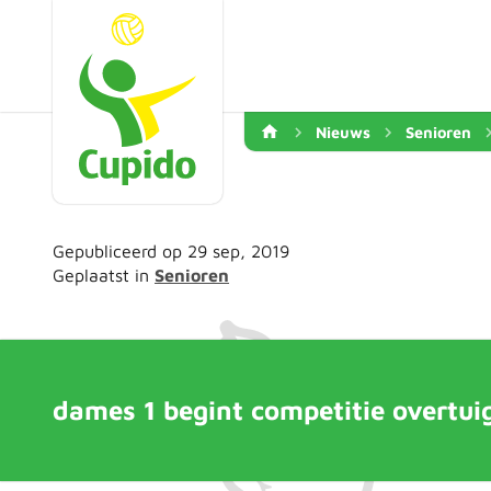
Nieuws
Senioren
Gepubliceerd op 29 sep, 2019
Geplaatst in
Senioren
dames 1 begint competitie overtui