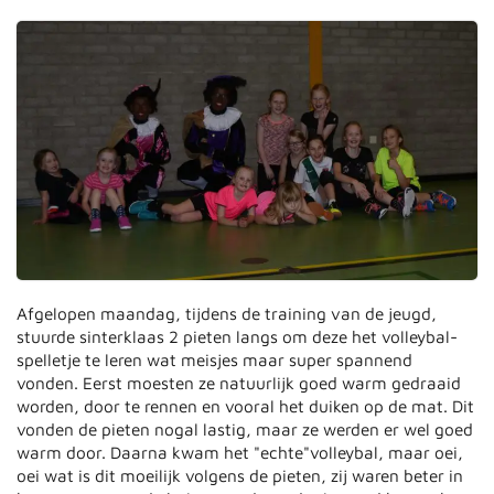
Afgelopen maandag, tijdens de training van de jeugd,
stuurde sinterklaas 2 pieten langs om deze het volleybal-
spelletje te leren wat meisjes maar super spannend
vonden. Eerst moesten ze natuurlijk goed warm gedraaid
worden, door te rennen en vooral het duiken op de mat. Dit
vonden de pieten nogal lastig, maar ze werden er wel goed
warm door. Daarna kwam het "echte"volleybal, maar oei,
oei wat is dit moeilijk volgens de pieten, zij waren beter in