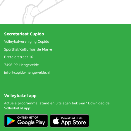
Secretariaat Cupido
Volleybalvereniging Cupido
Sporthal/Kulturhus de Marke
Bretelerstraat 16
7496 PP Hengevelde
info@cupido-hengevelde.nl
Volleybal.nl app
Actuele programma, stand en uitslagen bekijken? Download de
Volleybal.nl app!