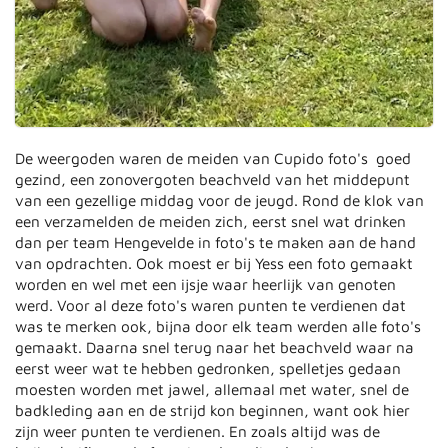
De weergoden waren de meiden van Cupido foto's goed
gezind, een zonovergoten beachveld van het middepunt
van een gezellige middag voor de jeugd. Rond de klok van
een verzamelden de meiden zich, eerst snel wat drinken
dan per team Hengevelde in foto's te maken aan de hand
van opdrachten. Ook moest er bij Yess een foto gemaakt
worden en wel met een ijsje waar heerlijk van genoten
werd. Voor al deze foto's waren punten te verdienen dat
was te merken ook, bijna door elk team werden alle foto's
gemaakt. Daarna snel terug naar het beachveld waar na
eerst weer wat te hebben gedronken, spelletjes gedaan
moesten worden met jawel, allemaal met water, snel de
badkleding aan en de strijd kon beginnen, want ook hier
zijn weer punten te verdienen. En zoals altijd was de