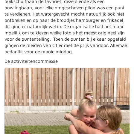
buikschuifbaan de favoriet, deze diende als een
bowlingbaan, voor elke omgeschoven pilon was een punt
te verdienen. Het watergevecht mocht natuurlijk ook niet
ontbreken en op naar de broodjes hamburger en frikadel,
dit ging er natuurlijk wel in. De organisatie had het maar
moeilijk om te kiezen welke foto's het meest origineel zijn
voor de puntentelling. Toen de punten bij elkaar opgeteld
gingen de meiden van C1 er met de prijs vandoor. Allemaal
bedanlkt voor de mooie middag.
De activiteitencommissie