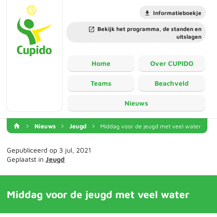
Informatieboekje
Bekijk het programma, de standen en
uitslagen
Home
Over CUPIDO
Teams
Beachveld
Nieuws
Nieuws
Jeugd
Middag voor de jeugd met veel water
Gepubliceerd op 3 jul, 2021
Geplaatst in
Jeugd
Middag voor de jeugd met veel water