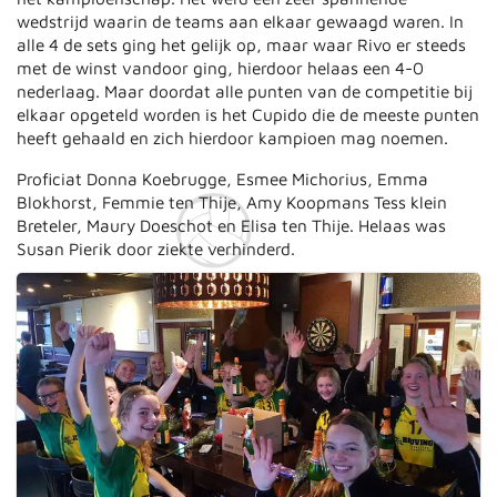
wedstrijd waarin de teams aan elkaar gewaagd waren. In
alle 4 de sets ging het gelijk op, maar waar Rivo er steeds
met de winst vandoor ging, hierdoor helaas een 4-0
nederlaag. Maar doordat alle punten van de competitie bij
elkaar opgeteld worden is het Cupido die de meeste punten
heeft gehaald en zich hierdoor kampioen mag noemen.
Proficiat Donna Koebrugge, Esmee Michorius, Emma
Blokhorst, Femmie ten Thije, Amy Koopmans Tess klein
Breteler, Maury Doeschot en Elisa ten Thije. Helaas was
Susan Pierik door ziekte verhinderd.