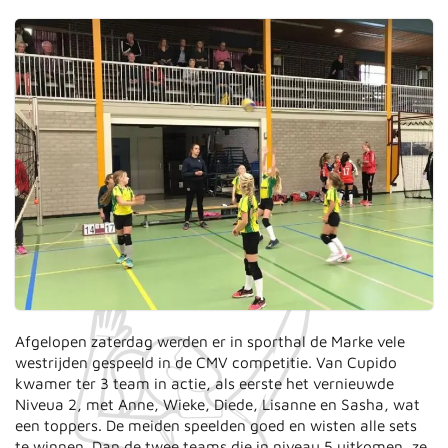
Afgelopen zaterdag werden er in sporthal de Marke vele
westrijden gespeeld in de CMV competitie. Van Cupido
kwamer ter 3 team in actie, als eerste het vernieuwde
Niveua 2, met Anne, Wieke, Diede, Lisanne en Sasha, wat
een toppers. De meiden speelden goed en wisten alle sets
te winnen. Dan de twee teams die in niveau 5 uitkomen, ze