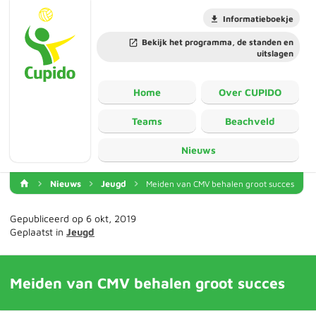
Informatieboekje
Bekijk het programma, de standen en
uitslagen
Home
Over CUPIDO
Teams
Beachveld
Nieuws
Nieuws
Jeugd
Meiden van CMV behalen groot succes
Gepubliceerd op 6 okt, 2019
Geplaatst in
Jeugd
Meiden van CMV behalen groot succes