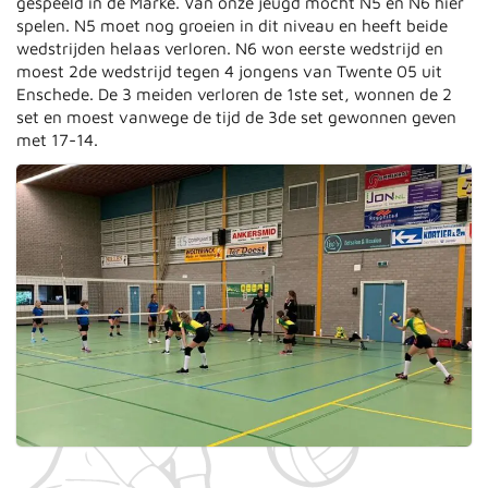
gespeeld in de Marke. Van onze jeugd mocht N5 en N6 hier
spelen. N5 moet nog groeien in dit niveau en heeft beide
wedstrijden helaas verloren. N6 won eerste wedstrijd en
moest 2de wedstrijd tegen 4 jongens van Twente 05 uit
Enschede. De 3 meiden verloren de 1ste set, wonnen de 2
set en moest vanwege de tijd de 3de set gewonnen geven
met 17-14.