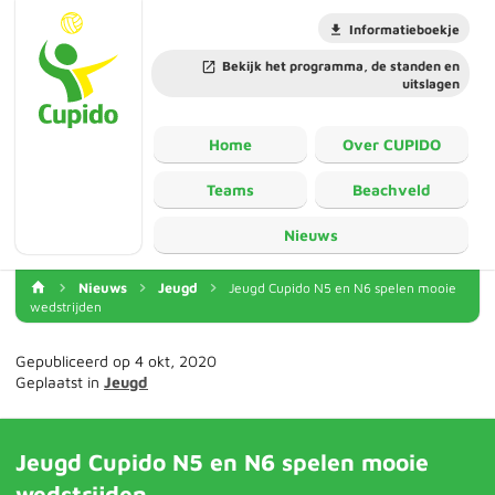
Informatieboekje
Bekijk het programma, de standen en
uitslagen
Home
Over CUPIDO
Teams
Beachveld
Nieuws
Nieuws
Jeugd
Jeugd Cupido N5 en N6 spelen mooie
wedstrijden
Gepubliceerd op 4 okt, 2020
Geplaatst in
Jeugd
Jeugd Cupido N5 en N6 spelen mooie
wedstrijden