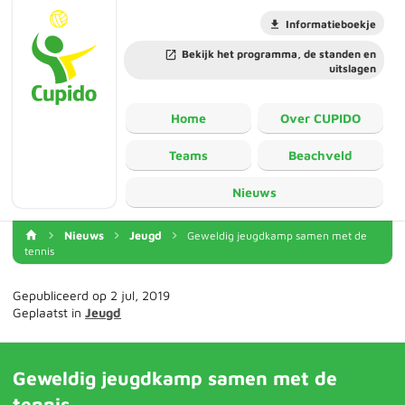
Informatieboekje
Bekijk het programma, de standen en
uitslagen
Home
Over CUPIDO
Teams
Beachveld
Nieuws
Nieuws
Jeugd
Geweldig jeugdkamp samen met de
tennis
Gepubliceerd op 2 jul, 2019
Geplaatst in
Jeugd
Geweldig jeugdkamp samen met de
tennis