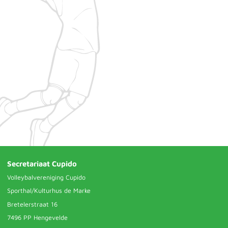
Secretariaat Cupido
Volleybalvereniging Cupido
Sporthal/Kulturhus de Marke
Bretelerstraat 16
7496 PP Hengevelde