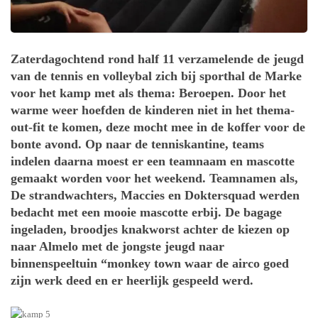
Zaterdagochtend rond half 11 verzamelende de jeugd
van de tennis en volleybal zich bij sporthal de Marke
voor het kamp met als thema: Beroepen. Door het
warme weer hoefden de kinderen niet in het thema-
out-fit te komen, deze mocht mee in de koffer voor de
bonte avond. Op naar de tenniskantine, teams
indelen daarna moest er een teamnaam en mascotte
gemaakt worden voor het weekend. Teamnamen als,
De strandwachters, Maccies en Doktersquad werden
bedacht met een mooie mascotte erbij. De bagage
ingeladen, broodjes knakworst achter de kiezen op
naar Almelo met de jongste jeugd naar
binnenspeeltuin “monkey town waar de airco goed
zijn werk deed en er heerlijk gespeeld werd.