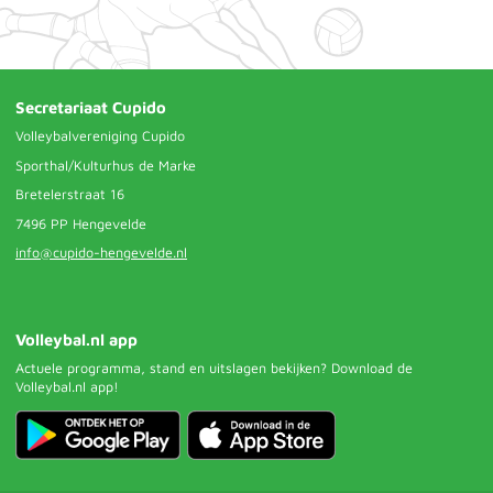
Secretariaat Cupido
Volleybalvereniging Cupido
Sporthal/Kulturhus de Marke
Bretelerstraat 16
7496 PP Hengevelde
info@cupido-hengevelde.nl
Volleybal.nl app
Actuele programma, stand en uitslagen bekijken? Download de
Volleybal.nl app!