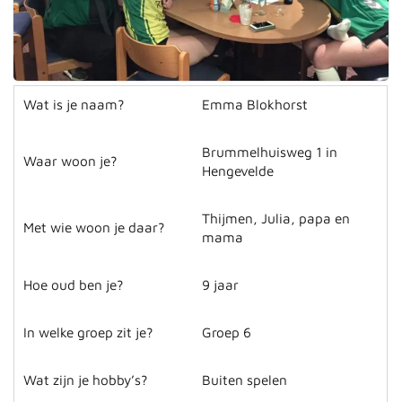
Wat is je naam?
Emma Blokhorst
Brummelhuisweg 1 in
Waar woon je?
Hengevelde
Thijmen, Julia, papa en
Met wie woon je daar?
mama
Hoe oud ben je?
9 jaar
In welke groep zit je?
Groep 6
Wat zijn je hobby’s?
Buiten spelen