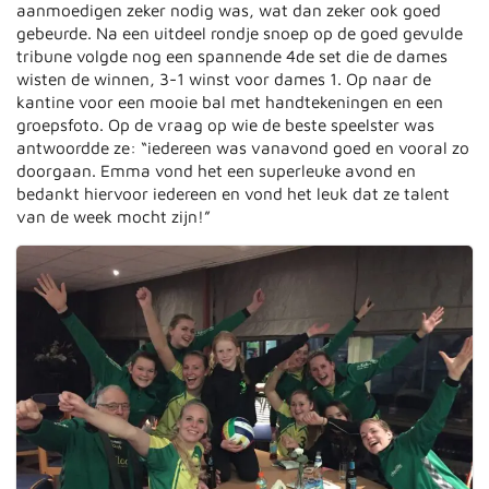
aanmoedigen zeker nodig was, wat dan zeker ook goed
gebeurde. Na een uitdeel rondje snoep op de goed gevulde
tribune volgde nog een spannende 4de set die de dames
wisten de winnen, 3-1 winst voor dames 1. Op naar de
kantine voor een mooie bal met handtekeningen en een
groepsfoto. Op de vraag op wie de beste speelster was
antwoordde ze: “iedereen was vanavond goed en vooral zo
doorgaan. Emma vond het een superleuke avond en
bedankt hiervoor iedereen en vond het leuk dat ze talent
van de week mocht zijn!”