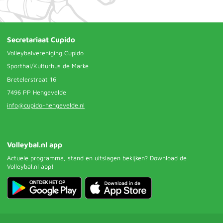
Secretariaat Cupido
Volleybalvereniging Cupido
Sporthal/Kulturhus de Marke
Bretelerstraat 16
7496 PP Hengevelde
info@cupido-hengevelde.nl
Volleybal.nl app
Actuele programma, stand en uitslagen bekijken? Download de
Volleybal.nl app!