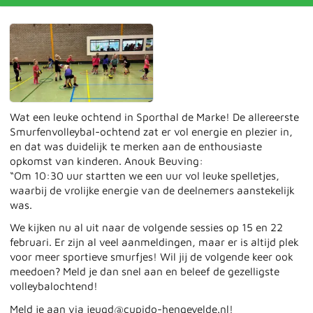
Wat een leuke ochtend in Sporthal de Marke! De allereerste
Smurfenvolleybal-ochtend zat er vol energie en plezier in,
en dat was duidelijk te merken aan de enthousiaste
opkomst van kinderen. Anouk Beuving:
“Om 10:30 uur startten we een uur vol leuke spelletjes,
waarbij de vrolijke energie van de deelnemers aanstekelijk
was.
We kijken nu al uit naar de volgende sessies op 15 en 22
februari. Er zijn al veel aanmeldingen, maar er is altijd plek
voor meer sportieve smurfjes! Wil jij de volgende keer ook
meedoen? Meld je dan snel aan en beleef de gezelligste
volleybalochtend!
Meld je aan via
jeugd@cupido-hengevelde.nl
!