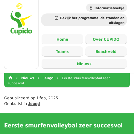
Informatieboekje
Bekijk het programma, de standen en
uitslagen
Home
Over CUPIDO
Teams
Beachveld
Nieuws
Nieuws
Jeugd
Eerste smurfenvolleybal zeer
succesvol
Gepubliceerd op 1 feb, 2025
Geplaatst in
Jeugd
Eerste smurfenvolleybal zeer succesvol