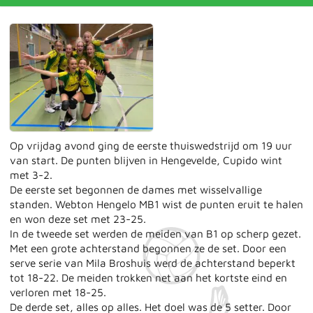
Op vrijdag avond ging de eerste thuiswedstrijd om 19 uur
van start. De punten blijven in Hengevelde, Cupido wint
met 3-2.
De eerste set begonnen de dames met wisselvallige
standen. Webton Hengelo MB1 wist de punten eruit te halen
en won deze set met 23-25.
In de tweede set werden de meiden van B1 op scherp gezet.
Met een grote achterstand begonnen ze de set. Door een
serve serie van Mila Broshuis werd de achterstand beperkt
tot 18-22. De meiden trokken net aan het kortste eind en
verloren met 18-25.
De derde set, alles op alles. Het doel was de 5 setter. Door