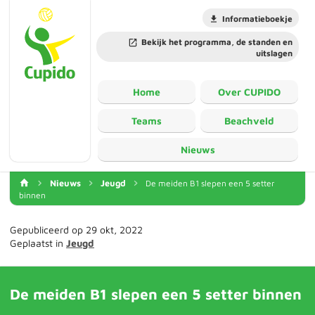
Informatieboekje
Bekijk het programma, de standen en
uitslagen
Home
Over CUPIDO
Teams
Beachveld
Nieuws
Nieuws
Jeugd
De meiden B1 slepen een 5 setter
binnen
Gepubliceerd op 29 okt, 2022
Geplaatst in
Jeugd
De meiden B1 slepen een 5 setter binnen