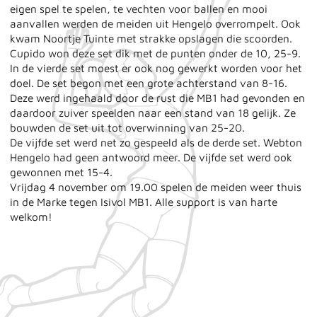
eigen spel te spelen, te vechten voor ballen en mooi
aanvallen werden de meiden uit Hengelo overrompelt. Ook
kwam Noortje Tuinte met strakke opslagen die scoorden.
Cupido won deze set dik met de punten onder de 10, 25-9.
In de vierde set moest er ook nog gewerkt worden voor het
doel. De set begon met een grote achterstand van 8-16.
Deze werd ingehaald door de rust die MB1 had gevonden en
daardoor zuiver speelden naar een stand van 18 gelijk. Ze
bouwden de set uit tot overwinning van 25-20.
De vijfde set werd net zo gespeeld als de derde set. Webton
Hengelo had geen antwoord meer. De vijfde set werd ook
gewonnen met 15-4.
Vrijdag 4 november om 19.00 spelen de meiden weer thuis
in de Marke tegen Isivol MB1. Alle support is van harte
welkom!