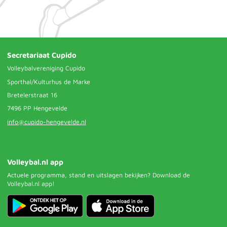
Secretariaat Cupido
Volleybalvereniging Cupido
Sporthal/Kulturhus de Marke
Bretelerstraat 16
7496 PP Hengevelde
info@cupido-hengevelde.nl
Volleybal.nl app
Actuele programma, stand en uitslagen bekijken? Download de
Volleybal.nl app!