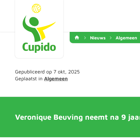
Nieuws
Algemeen
Gepubliceerd op 7 okt, 2025
Geplaatst in
Algemeen
Veronique Beuving neemt na 9 jaar 