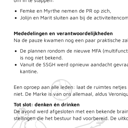
om in te stappen:
Femke en Myrthe nemen de PR op zich,
Jolijn en Marit sluiten aan bij de activiteitenco
Mededelingen en verantwoordelijkheden
Na de pauze kwamen nog een paar praktische za
De plannen rondom de nieuwe MFA (multifunct
is nog niet bekend.
Vanuit de SSGH werd opnieuw aandacht gevraa
kantine.
Een oproep aan alle leden: laat de ruimtes netjes
niet. De Marke is van ons allemaal, aldus Veroniq
Tot slot: denken én drinken
De avond werd afgesloten met een bekende brain
stellingen die het bestuur had voorbereid. De ui