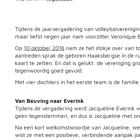
Tijdens de jaarvergadering van volleybalvereni
maar liefst negen jaar nam voorzitter Veronique 
Op
10 oktober 2016
nam ze het stokje over van to
aantreden sprak de geboren Haaksbergse in de r
kaart te zetten. En dat is gelukt: de vereniging g
tegenwoordig goed gevuld.
Met vier dochters in het eerste team is de familie
Van Beuving naar Everink
Tijdens de vergadering werd Jacqueline Everink v
geen tegenstemmen, en dus is Jacqueline met on
Na een kort welkomstwoordje van Jacqueline, werd
wist ze met een positieve, verbindende aanpak jon