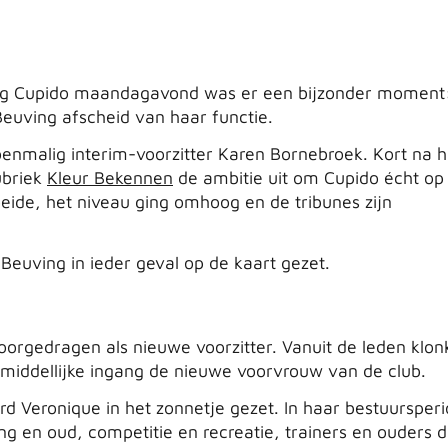
ging Cupido maandagavond was er een bijzonder moment
Beuving afscheid van haar functie.
enmalig interim-voorzitter Karen Bornebroek. Kort na 
ubriek
Kleur Bekennen
de ambitie uit om Cupido écht op
roeide, het niveau ging omhoog en de tribunes zijn
 Beuving in ieder geval op de kaart gezet.
oorgedragen als nieuwe voorzitter. Vanuit de leden klon
middellijke ingang de nieuwe voorvrouw van de club.
 Veronique in het zonnetje gezet. In haar bestuursper
g en oud, competitie en recreatie, trainers en ouders d