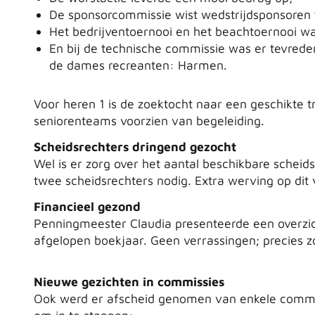
De sponsorcommissie wist wedstrijdsponsoren 
Het bedrijventoernooi en het beachtoernooi w
En bij de technische commissie was er tevrede
de dames recreanten: Harmen.
Voor heren 1 is de zoektocht naar een geschikte t
seniorenteams voorzien van begeleiding.
Scheidsrechters dringend gezocht
Wel is er zorg over het aantal beschikbare scheid
twee scheidsrechters nodig. Extra werving op dit v
Financieel gezond
Penningmeester Claudia presenteerde een overzicht
afgelopen boekjaar. Geen verrassingen; precies z
Nieuwe gezichten in commissies
Ook werd er afscheid genomen van enkele commiss