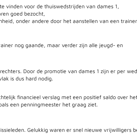
te vinden voor de thuiswedstrijden van dames 1,
aren goed bezocht,
nheid, onder andere door het aanstellen van een traine
rainer nog gaande, maar verder zijn alle jeugd- en
srechters. Door de promotie van dames 1 zijn er per wed
lak is dus hard nodig.
elijk financieel verslag met een positief saldo over he
oals een penningmeester het graag ziet.
ieleden. Gelukkig waren er snel nieuwe vrijwilligers b