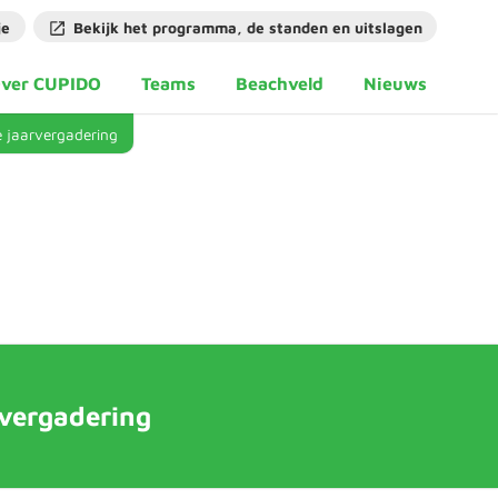
je
Bekijk het programma, de standen en uitslagen
ver CUPIDO
Teams
Beachveld
Nieuws
e jaarvergadering
rvergadering