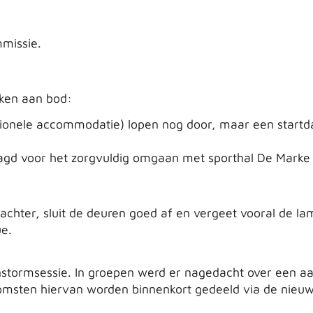
mmissie.
ken aan bod:
ionele accommodatie) lopen nog door, maar een start
gd voor het zorgvuldig omgaan met sporthal De Marke
 achter, sluit de deuren goed af en vergeet vooral de l
ue.
stormsessie. In groepen werd er nagedacht over een aa
tkomsten hiervan worden binnenkort gedeeld via de nieuw