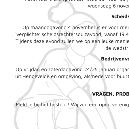
woensdag 6 novemb
Scheid
Op maandagavond 4 november is er voor meis
‘verplichte’ scheidsrechtersquizavond, vanaf 19.
Tijdens deze avond zullen we op een leuke manier
de wedstri
Bedrijvenv
Op vrijdag en zaterdagavond 24/25 januari organ
uit Hengevelde en omgeving, alsmede voor buurt
VRAGEN, PRO
Meld je bij het bestuur! Wij zijn een open veren