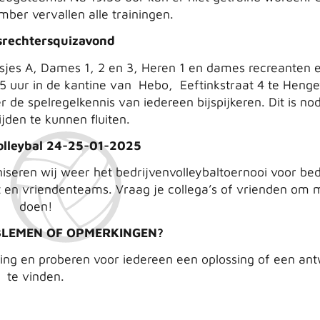
er vervallen alle trainingen.
srechtersquizavond
jes A, Dames 1, 2 en 3, Heren 1 en dames recreanten 
45 uur in de kantine van Hebo, Eeftinkstraat 4 te Henge
 de spelregelkennis van iedereen bijspijkeren. Dit is no
jden te kunnen fluiten.
olleybal 24-25-01-2025
iseren wij weer het bedrijvenvolleybaltoernooi voor bed
 en vriendenteams. Vraag je collega’s of vrienden om 
doen!
BLEMEN OF OPMERKINGEN?
iging en proberen voor iedereen een oplossing of een an
te vinden.