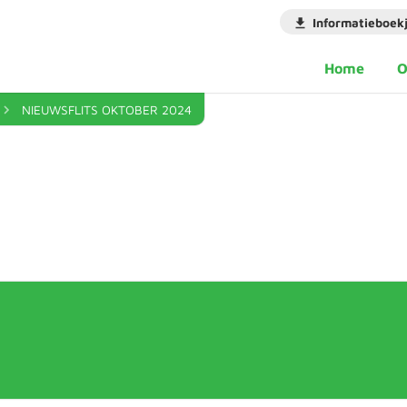
Informatieboek
Home
O
NIEUWSFLITS OKTOBER 2024