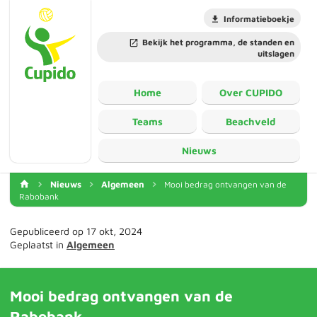
Informatieboekje
Bekijk het programma, de standen en
uitslagen
Home
Over CUPIDO
Teams
Beachveld
Nieuws
Nieuws
Algemeen
Mooi bedrag ontvangen van de
Rabobank
Gepubliceerd op 17 okt, 2024
Geplaatst in
Algemeen
Mooi bedrag ontvangen van de
Rabobank