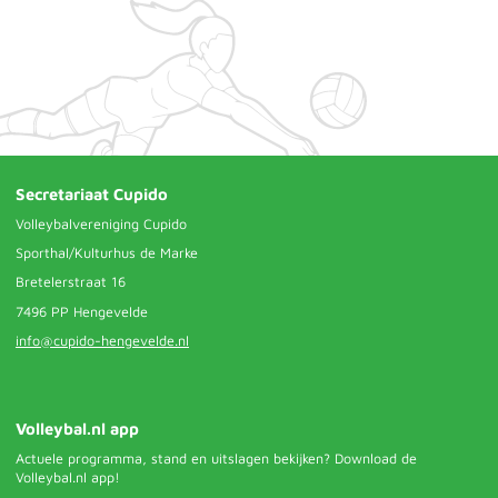
Secretariaat Cupido
Volleybalvereniging Cupido
Sporthal/Kulturhus de Marke
Bretelerstraat 16
7496 PP Hengevelde
info@cupido-hengevelde.nl
Volleybal.nl app
Actuele programma, stand en uitslagen bekijken? Download de
Volleybal.nl app!