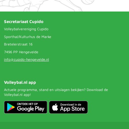
Secretariaat Cupido
Volleybalvereniging Cupido
Sporthal/Kulturhus de Marke
Bretelerstraat 16
7496 PP Hengevelde
info@cupido-hengevelde.nl
Volleybal.nl app
Actuele programma, stand en uitslagen bekijken? Download de
Volleybal.nl app!