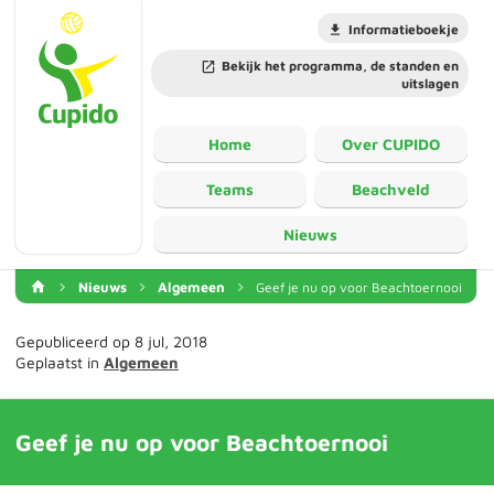
Informatieboekje
Bekijk het programma, de standen en
uitslagen
Home
Over CUPIDO
Teams
Beachveld
Nieuws
Nieuws
Algemeen
Geef je nu op voor Beachtoernooi
Gepubliceerd op 8 jul, 2018
Geplaatst in
Algemeen
Geef je nu op voor Beachtoernooi