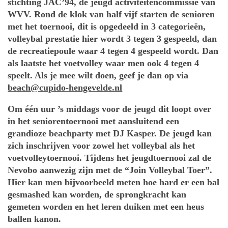
stichting JAC’94, de jeugd activiteitencommissie van
WVV. Rond de klok van half vijf starten de senioren
met het toernooi, dit is opgedeeld in 3 categorieën,
volleybal prestatie hier wordt 3 tegen 3 gespeeld, dan
de recreatiepoule waar 4 tegen 4 gespeeld wordt. Dan
als laatste het voetvolley waar men ook 4 tegen 4
speelt. Als je mee wilt doen, geef je dan op via
beach@cupido-hengevelde.nl
Om één uur ’s middags voor de jeugd dit loopt over
in het seniorentoernooi met aansluitend een
grandioze beachparty met DJ Kasper. De jeugd kan
zich inschrijven voor zowel het volleybal als het
voetvolleytoernooi. Tijdens het jeugdtoernooi zal de
Nevobo aanwezig zijn met de “Join Volleybal Toer”.
Hier kan men bijvoorbeeld meten hoe hard er een bal
gesmashed kan worden, de sprongkracht kan
gemeten worden en het leren duiken met een heus
ballen kanon.