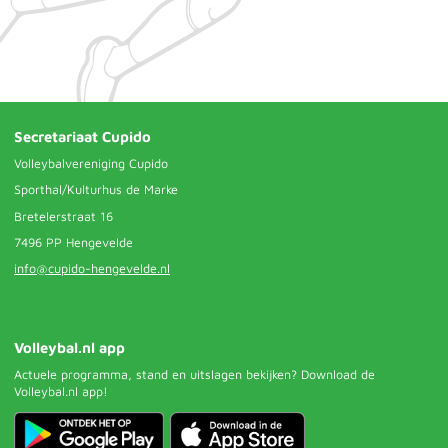
Secretariaat Cupido
Volleybalvereniging Cupido
Sporthal/Kulturhus de Marke
Bretelerstraat 16
7496 PP Hengevelde
info@cupido-hengevelde.nl
Volleybal.nl app
Actuele programma, stand en uitslagen bekijken? Download de
Volleybal.nl app!