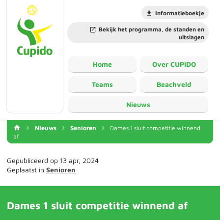
Informatieboekje
Bekijk het programma, de standen en
uitslagen
Home
Over CUPIDO
Teams
Beachveld
Nieuws
Nieuws
Senioren
Dames 1 sluit competitie winnend
af
Gepubliceerd op 13 apr, 2024
Geplaatst in
Senioren
Dames 1 sluit competitie winnend af