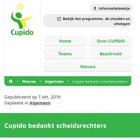
Informatieboekje
Bekijk het programma, de standen en
uitslagen
Home
Over CUPIDO
Teams
Beachveld
Nieuws
Nieuws
Algemeen
Cupido bedankt scheidsrechters
Gepubliceerd op 7 okt, 2019
Geplaatst in
Algemeen
Cupido bedankt scheidsrechters