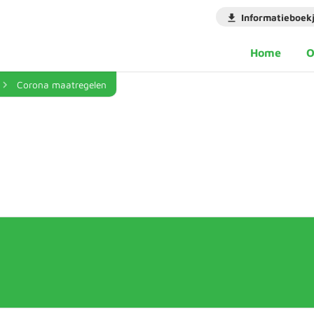
Informatieboek
Home
O
Corona maatregelen