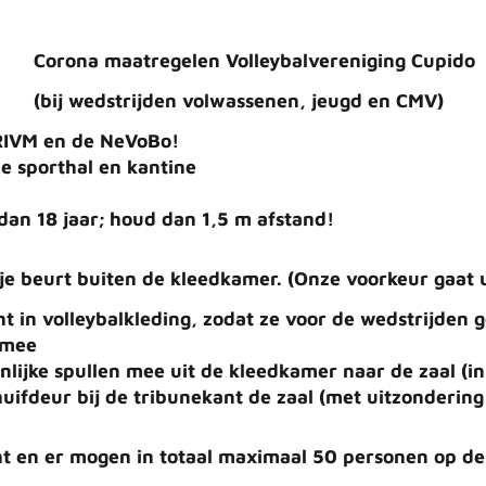
Corona maatregelen Volleybalvereniging Cupido
(bij wedstrijden volwassenen, jeugd en CMV)
 RIVM en de NeVoBo!
e sporthal en kantine
dan 18 jaar; houd dan 1,5 m afstand!
 je beurt buiten de kleedkamer.
(Onze voorkeur gaat u
t in volleybalkleding, zodat ze voor de wedstrijden
 mee
ijke spullen mee uit de kleedkamer naar de zaal (in
uifdeur bij de tribunekant de zaal
(met uitzondering
icht en er mogen in totaal maximaal 50 personen op d