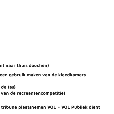
it naar thuis douchen)
 geen gebruik maken van de kleedkamers
 de tas)
 van de recreantencompetitie)
e tribune plaatsnemen VOL = VOL Publiek dient