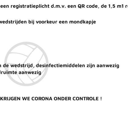
 een registratieplicht d.m.v. een QR code,
de 1,5 m1 r
twedstrijden bij voorkeur een mondkapje
n de wedstrijd, desinfectiemiddelen zijn aanwezig
edruimte aanwezig
 KRIJGEN WE CORONA ONDER CONTROLE !