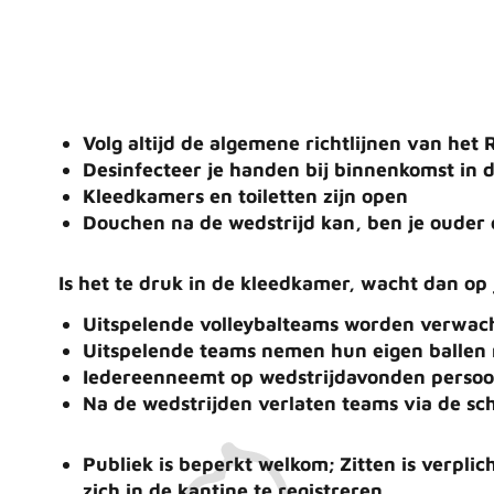
Volg altijd de algemene richtlijnen van het
Desinfecteer je handen bij binnenkomst in d
Kleedkamers en toiletten zijn open
Douchen na de wedstrijd kan, ben je ouder 
Is het te druk in de kleedkamer, wacht dan op
Uitspelende volleybalteams worden verwach
Uitspelende teams nemen hun eigen ballen
Iedereen
neemt op wedstrijdavonden persoonl
Na de wedstrijden verlaten teams via de sch
Publiek is beperkt welkom; Zitten is verpl
zich in de kantine te registreren